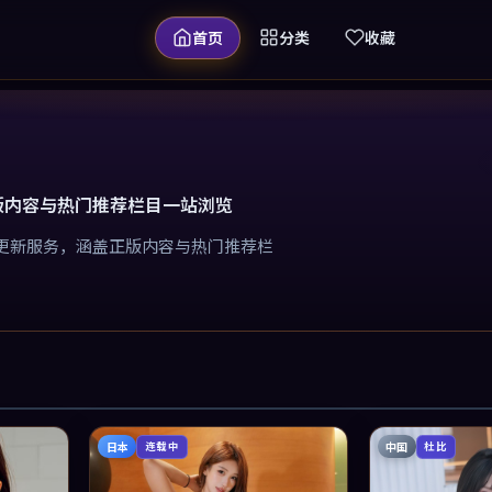
首页
分类
收藏
版内容与热门推荐栏目一站浏览
更新服务，涵盖正版内容与热门推荐栏
日本
中国
连载中
杜比