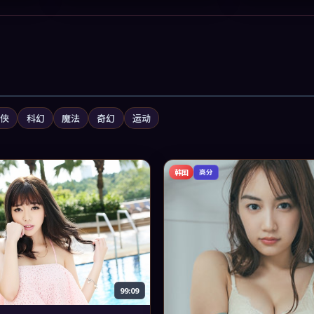
武侠
科幻
魔法
奇幻
运动
韩国
高分
99:09